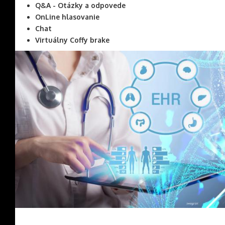
Q
&A - Otázky a odpovede
OnLine hlasovanie
Chat
Virtuálny Coffy brake
Image